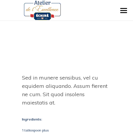
THE BASIC PATE
Sed in munere sensibus, vel cu
equidem aliquando. Assum fierent
ne cum. Sit quod insolens
maiestatis at.
Ingredients:
1 tablespoon plus