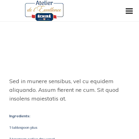
ENDLESS VARIATIONS
Sed in munere sensibus, vel cu equidem
aliquando. Assum fierent ne cum. Sit quod
insolens maiestatis at.
Ingredients:
1 tablespoon plus