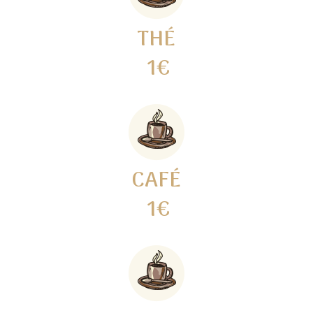
THÉ
1€
CAFÉ
1€