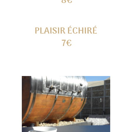
8€
PLAISIR ÉCHIRÉ
7€