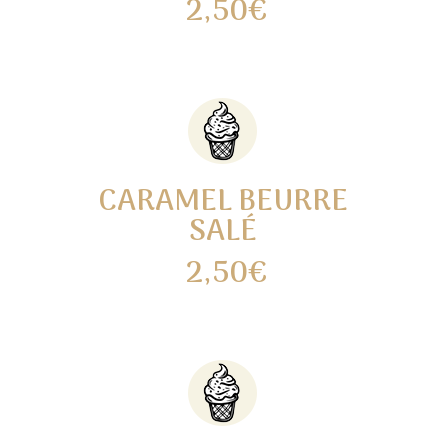
2,50€
CARAMEL BEURRE
SALÉ
2,50€