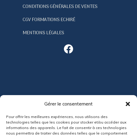
CONDITIONS GÉNÉRALES DE VENTES
CGV FORMATIONS ECHIRÉ
MENTIONS LÉGALES
Facebook
ACTUALITÉS
Gérer le consentement
Pour offrir les meilleures expériences, nous utilisons des
technologies telles que les cookies pour stocker et/ou accéder aux
informations des appareils. Le fait de consentir à ces technologies
nous permettra de traiter des données telles que le comportement