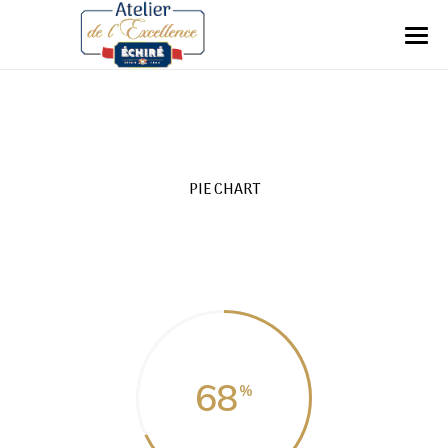
PIE CHART
68