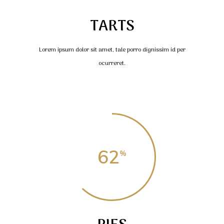
TARTS
Lorem ipsum dolor sit amet, tale porro dignissim id per
ocurreret.
62