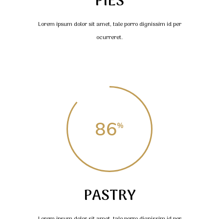
PIES
Lorem ipsum dolor sit amet, tale porro dignissim id per
ocurreret.
86
PASTRY