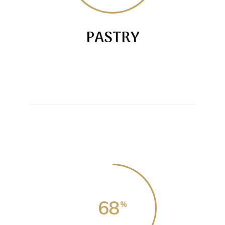
PASTRY
68