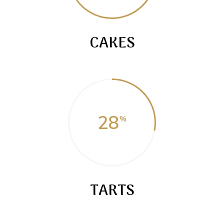
CAKES
28
TARTS