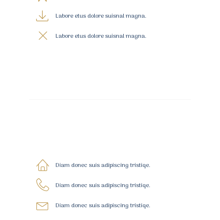
Labore etus dolore suisnal magna.
Labore etus dolore suisnal magna.
Diam donec suis adipiscing tristiqe.
Diam donec suis adipiscing tristiqe.
Diam donec suis adipiscing tristiqe.