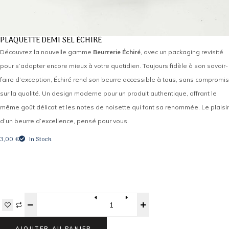
PLAQUETTE DEMI SEL ÉCHIRÉ
Découvrez la nouvelle gamme
Beurrerie Échiré
, avec un packaging revisité
pour s’adapter encore mieux à votre quotidien. Toujours fidèle à son savoir-
faire d’exception, Échiré rend son beurre accessible à tous, sans compromis
sur la qualité. Un design moderne pour un produit authentique, offrant le
même goût délicat et les notes de noisette qui font sa renommée. Le plaisir
d’un beurre d’excellence, pensé pour vous.
3,00
€
In Stock
Quantity
AJOUTER AU PANIER