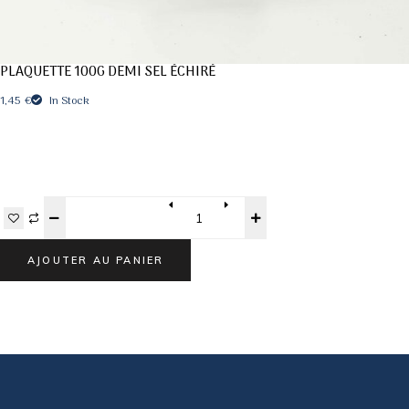
PLAQUETTE 100G DEMI SEL ÉCHIRÉ
1,45
€
In Stock
Quantity
AJOUTER AU PANIER