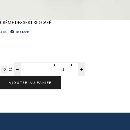
CRÈME DESSERT BIO CAFÉ
3,05
€
In Stock
Quantity
AJOUTER AU PANIER