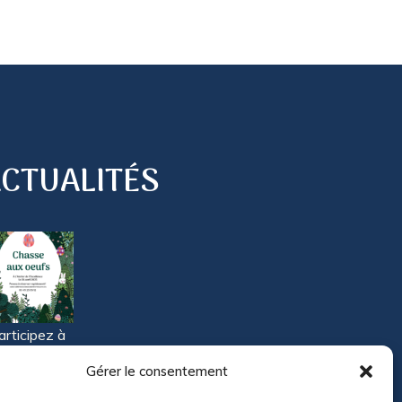
CTUALITÉS
articipez à
tre grande
Gérer le consentement
hasse aux