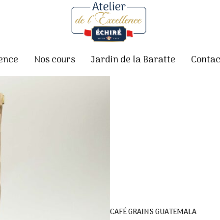
lence
Nos cours
Jardin de la Baratte
Contac
CAFÉ GRAINS GUATEMALA