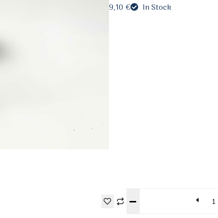
9,10
€
In Stock
Quantity