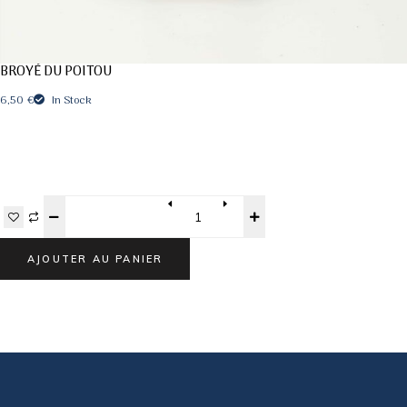
BROYÉ DU POITOU
6,50
€
In Stock
Quantity
AJOUTER AU PANIER