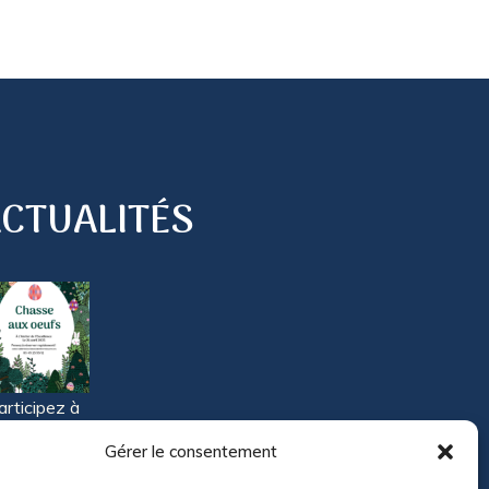
CTUALITÉS
articipez à
tre grande
Gérer le consentement
hasse aux