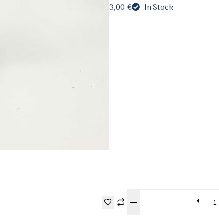
3,00
€
In Stock
Quantity