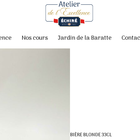
lence
Nos cours
Jardin de la Baratte
Contac
BIÈRE BLONDE 33CL