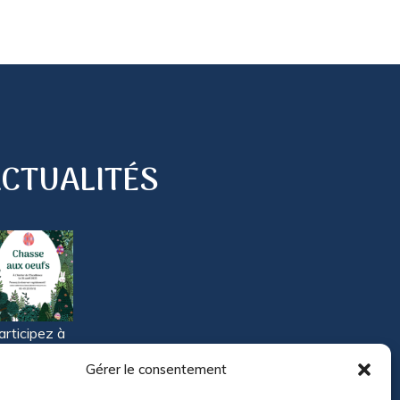
CTUALITÉS
articipez à
tre grande
Gérer le consentement
hasse aux