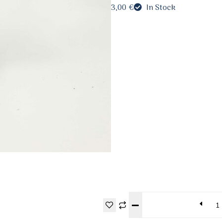
3,00
€
In Stock
Quantity