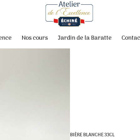
lence
Nos cours
Jardin de la Baratte
Contac
BIÈRE BLANCHE 33CL