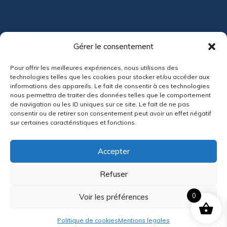
ACTUALITÉS
Gérer le consentement
Pour offrir les meilleures expériences, nous utilisons des
technologies telles que les cookies pour stocker et/ou accéder aux
informations des appareils. Le fait de consentir à ces technologies
nous permettra de traiter des données telles que le comportement
de navigation ou les ID uniques sur ce site. Le fait de ne pas
consentir ou de retirer son consentement peut avoir un effet négatif
sur certaines caractéristiques et fonctions.
Accepter
Participez à notre grande chasse aux œufs de
Refuser
Pâques !
0
Voir les préférences
Politique de cookies
Mentions legales