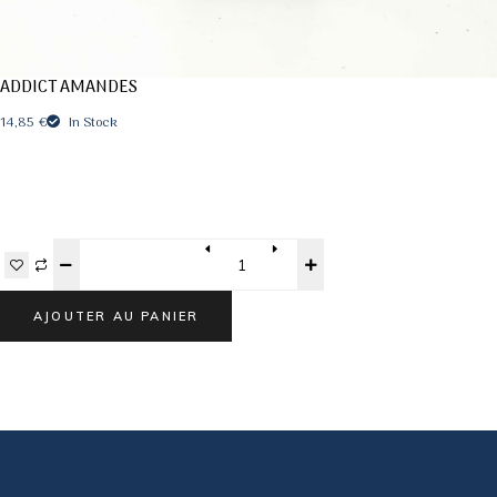
ADDICT AMANDES
14,85
€
In Stock
Quantity
AJOUTER AU PANIER